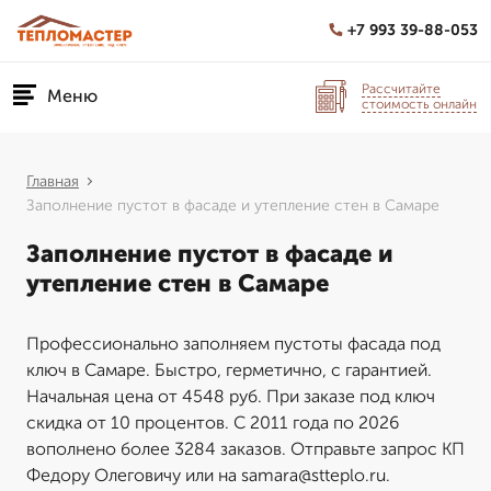
+7 993 39-88-053
Рассчитайте
Меню
стоимость онлайн
Главная
Заполнение пустот в фасаде и утепление стен в Самаре
Заполнение пустот в фасаде и
утепление стен в Самаре
Профессионально заполняем пустоты фасада под
ключ в Самаре. Быстро, герметично, с гарантией.
Начальная цена от 4548 руб. При заказе под ключ
скидка от 10 процентов. С 2011 года по 2026
вополнено более 3284 заказов. Отправьте запрос КП
Федору Олеговичу или на samara@stteplo.ru.