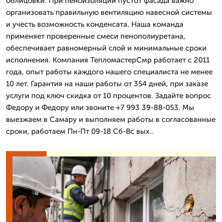
облицовки. При пеноизоляции пустот фасада важно
организовать правильную вентиляцию навесной системы
и учесть возможность конденсата. Наша команда
применяет проверенные смеси пенополиуретана,
обеспечивает равномерный слой и минимальные сроки
исполнения. Компания ТепломастерСмр работает с 2011
года, опыт работы каждого нашего специалиста не менее
10 лет. Гарантия на наши работы от 354 дней, при заказе
услуги под ключ скидка от 10 процентов. Задайте вопрос
Федору и Федору или звоните +7 993 39-88-053. Мы
выезжаем в Самару и выполняем работы в согласованные
сроки, работаем Пн-Пт 09-18 Сб-Вс вых..