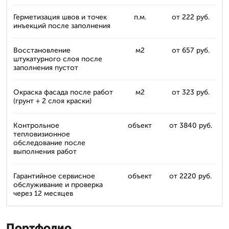
Герметизация швов и точек
п.м.
от 222 руб.
инъекций после заполнения
Восстановление
м2
от 657 руб.
штукатурного слоя после
заполнения пустот
Окраска фасада после работ
м2
от 323 руб.
(грунт + 2 слоя краски)
Контрольное
объект
от 3840 руб.
тепловизионное
обследование после
выполнения работ
Гарантийное сервисное
объект
от 2220 руб.
обслуживание и проверка
через 12 месяцев
Портфолио