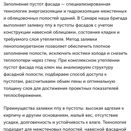
Заполнение пустот фасада — специализированная
технология энергоизоляции и гидроизоляции межстенных
и облицовочных полостей зданий. В Самаре наша бригада
выполняет заливку ппу в пустоты фасадов с учетом
конструкции навесной облицовки, состояния кладки и
требуемого слоя утеплителя. Метод заливки
пенополиуретаном позволяет обеспечить плотное
заполнение полости, исключить мостики холода и снизить
теплопотери через стену. При комплексном утеплении
пустот фасада под ключ мы анализируем структуру
фасадной полости, подбираем способ доступа к
пустотам, рассчитываем объем пены и оптимальную
толщину слоя для достижения проектных показателей
теплосбережения.
Преимущества заливки ппу в пустоты: высокая адгезия к
кирпичу и другим основаниям, малый вес, отсутствие
усадки, долговечность и устойчивость к влаге. Технология
подходит для межстеновых полостей, навесной фасадной