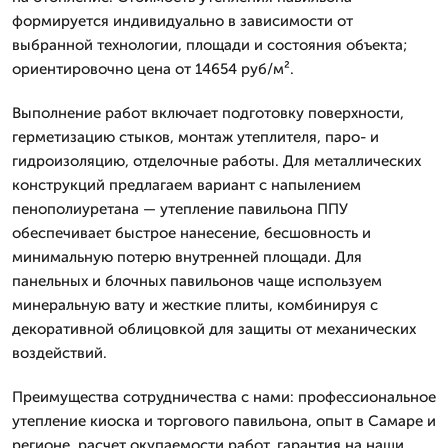
формируется индивидуально в зависимости от
выбранной технологии, площади и состояния объекта;
ориентировочно цена от 14654 руб/м².
Выполнение работ включает подготовку поверхности,
герметизацию стыков, монтаж утеплителя, паро- и
гидроизоляцию, отделочные работы. Для металлических
конструкций предлагаем вариант с напылением
пенополиуретана — утепление павильона ППУ
обеспечивает быстрое нанесение, бесшовность и
минимальную потерю внутренней площади. Для
панельных и блочных павильонов чаще используем
минеральную вату и жесткие плиты, комбинируя с
декоративной облицовкой для защиты от механических
воздействий.
Преимущества сотрудничества с нами: профессиональное
утепление киоска и торгового павильона, опыт в Самаре и
регионе, расчет окупаемости работ, гарантия на наши