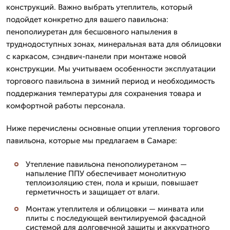
конструкций. Важно выбрать утеплитель, который
подойдет конкретно для вашего павильона:
пенополиуретан для бесшовного напыления в
труднодоступных зонах, минеральная вата для облицовки
с каркасом, сэндвич-панели при монтаже новой
конструкции. Мы учитываем особенности эксплуатации
торгового павильона в зимний период и необходимость
поддержания температуры для сохранения товара и
комфортной работы персонала.
Ниже перечислены основные опции утепления торгового
павильона, которые мы предлагаем в Самаре:
Утепление павильона пенополиуретаном —
напыление ППУ обеспечивает монолитную
теплоизоляцию стен, пола и крыши, повышает
герметичность и защищает от влаги.
Монтаж утеплителя и облицовки — минвата или
плиты с последующей вентилируемой фасадной
системой для долговечной защиты и аккуратного