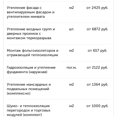
Утепление фасада с
м2
от 2425 руб.
вентилируемым фасадом и
утеплителем минвата
Утепление входных групп и
шт.
от 6872 руб.
дверных проемов с
монтажом терморазрыва
Монтаж фольгоизоляторов и
м2
от 657 руб.
отражающей теплоизоляции
Гидроизоляция и утепление
пог.м.
от 2122 руб.
фундамента (наружная)
Утепление мансардных и
м2
от 1364 руб.
подвальных помещений
(комплексно)
Шумо- и теплоизоляция
м2
от 1000 руб.
перегородок и торговых
модулей (комплект)