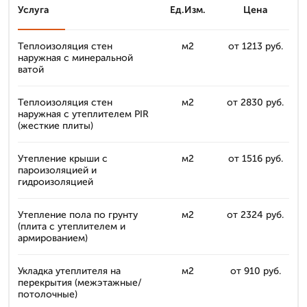
Услуга
Ед.Изм.
Цена
Теплоизоляция стен
м2
от 1213 руб.
наружная с минеральной
ватой
Теплоизоляция стен
м2
от 2830 руб.
наружная с утеплителем PIR
(жесткие плиты)
Утепление крыши с
м2
от 1516 руб.
пароизоляцией и
гидроизоляцией
Утепление пола по грунту
м2
от 2324 руб.
(плита с утеплителем и
армированием)
Укладка утеплителя на
м2
от 910 руб.
перекрытия (межэтажные/
потолочные)