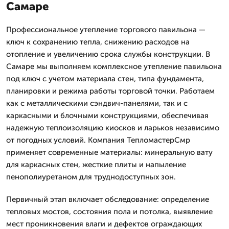
Самаре
Профессиональное утепление торгового павильона —
ключ к сохранению тепла, снижению расходов на
отопление и увеличению срока службы конструкции. В
Самаре мы выполняем комплексное утепление павильона
под ключ с учетом материала стен, типа фундамента,
планировки и режима работы торговой точки. Работаем
как с металлическими сэндвич-панелями, так и с
каркасными и блочными конструкциями, обеспечивая
надежную теплоизоляцию киосков и ларьков независимо
от погодных условий. Компания ТепломастерСмр
применяет современные материалы: минеральную вату
для каркасных стен, жесткие плиты и напыление
пенополиуретаном для труднодоступных зон.
Первичный этап включает обследование: определение
тепловых мостов, состояния пола и потолка, выявление
мест проникновения влаги и дефектов ограждающих