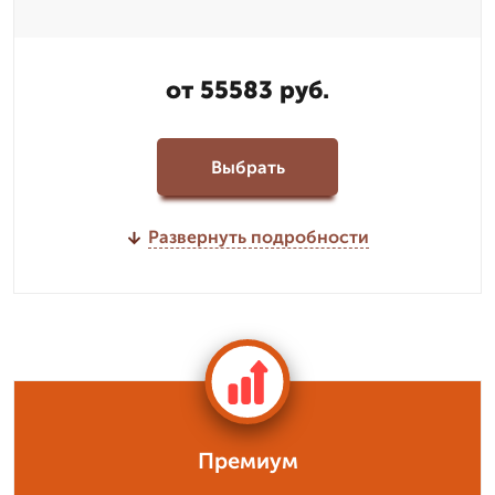
от 55583 руб.
Выбрать
Развернуть подробности
Премиум