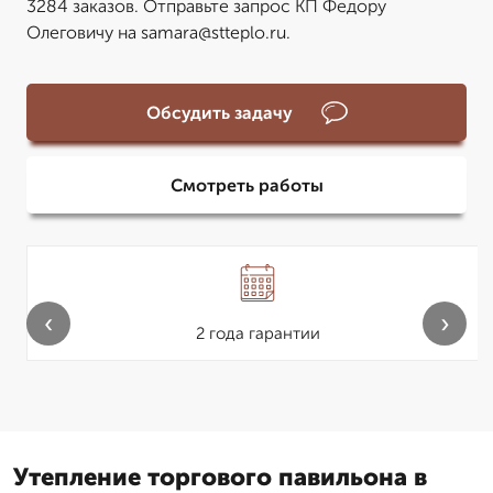
3284 заказов. Отправьте запрос КП Федору
Олеговичу на samara@stteplo.ru.
Обсудить задачу
Смотреть работы
‹
›
2 года гарантии
Утепление торгового павильона в