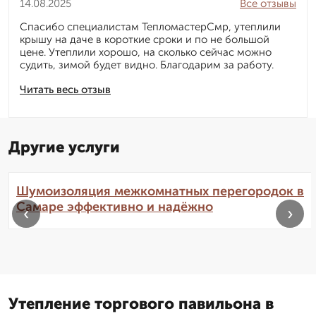
14.08.2025
Все отзывы
Спасибо специалистам ТепломастерСмр, утеплили
крышу на даче в короткие сроки и по не большой
цене. Утеплили хорошо, на сколько сейчас можно
судить, зимой будет видно. Благодарим за работу.
Читать весь отзыв
Другие услуги
Шумоизоляция межкомнатных перегородок в
Самаре эффективно и надёжно
‹
›
Утепление торгового павильона в