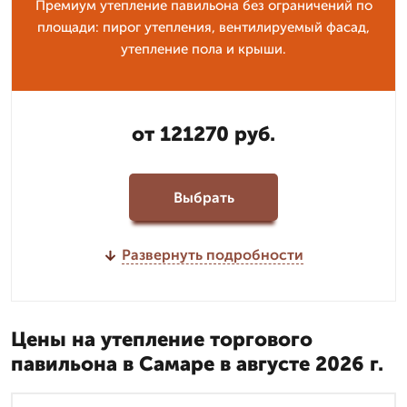
Премиум утепление павильона без ограничений по
площади: пирог утепления, вентилируемый фасад,
утепление пола и крыши.
от 121270 руб.
Выбрать
Развернуть подробности
Цены на утепление торгового
павильона в Самаре в августе 2026 г.