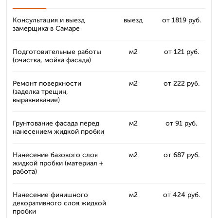
Консультация и выезд
выезд
от 1819 руб.
замерщика в Самаре
Подготовительные работы
м2
от 121 руб.
(очистка, мойка фасада)
Ремонт поверхности
м2
от 222 руб.
(заделка трещин,
выравнивание)
Грунтование фасада перед
м2
от 91 руб.
нанесением жидкой пробки
Нанесение базового слоя
м2
от 687 руб.
жидкой пробки (материал +
работа)
Нанесение финишного
м2
от 424 руб.
декоративного слоя жидкой
пробки