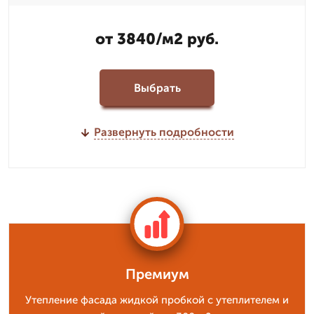
от 3840/м2 руб.
Выбрать
Развернуть подробности
Премиум
Утепление фасада жидкой пробкой с утеплителем и