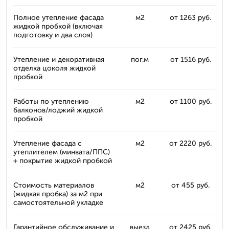
Полное утепление фасада
м2
от 1263 руб.
жидкой пробкой (включая
подготовку и два слоя)
Утепление и декоративная
пог.м
от 1516 руб.
отделка цоколя жидкой
пробкой
Работы по утеплению
м2
от 1100 руб.
балконов/лоджий жидкой
пробкой
Утепление фасада с
м2
от 2220 руб.
утеплителем (минвата/ППС)
+ покрытие жидкой пробкой
Стоимость материалов
м2
от 455 руб.
(жидкая пробка) за м2 при
самостоятельной укладке
Гарантийное обслуживание и
выезд
от 2425 руб.