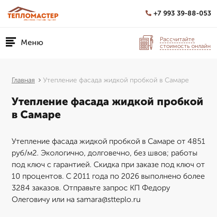
+7 993 39-88-053
Рассчитайте
Меню
стоимость онлайн
Главная
Утепление фасада жидкой пробкой в Самаре
Утепление фасада жидкой пробкой
в Самаре
Утепление фасада жидкой пробкой в Самаре от 4851
руб/м2. Экологично, долговечно, без швов; работы
под ключ с гарантией. Скидка при заказе под ключ от
10 процентов. С 2011 года по 2026 выполнено более
3284 заказов. Отправьте запрос КП Федору
Олеговичу или на samara@stteplo.ru