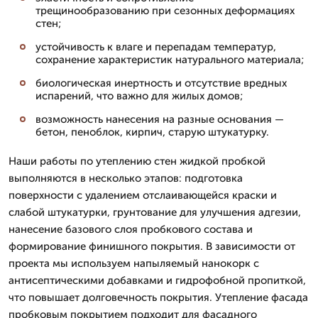
трещинообразованию при сезонных деформациях
стен;
устойчивость к влаге и перепадам температур,
сохранение характеристик натурального материала;
биологическая инертность и отсутствие вредных
испарений, что важно для жилых домов;
возможность нанесения на разные основания —
бетон, пеноблок, кирпич, старую штукатурку.
Наши работы по утеплению стен жидкой пробкой
выполняются в несколько этапов: подготовка
поверхности с удалением отслаивающейся краски и
слабой штукатурки, грунтование для улучшения адгезии,
нанесение базового слоя пробкового состава и
формирование финишного покрытия. В зависимости от
проекта мы используем напыляемый нанокорк с
антисептическими добавками и гидрофобной пропиткой,
что повышает долговечность покрытия. Утепление фасада
пробковым покрытием подходит для фасадного