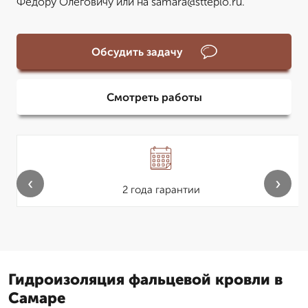
Федору Олеговичу или на samara@stteplo.ru.
Обсудить задачу
Смотреть работы
‹
›
2 года гарантии
Гидроизоляция фальцевой кровли в
Самаре