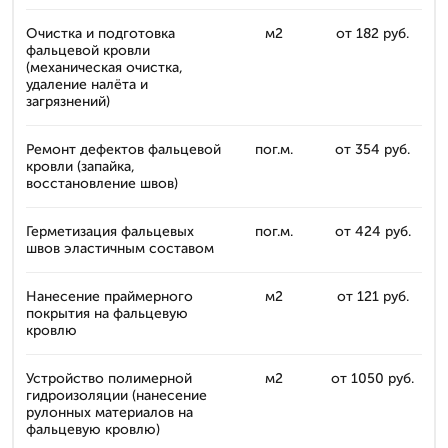
Очистка и подготовка
м2
от 182 руб.
фальцевой кровли
(механическая очистка,
удаление налёта и
загрязнений)
Ремонт дефектов фальцевой
пог.м.
от 354 руб.
кровли (запайка,
восстановление швов)
Герметизация фальцевых
пог.м.
от 424 руб.
швов эластичным составом
Нанесение праймерного
м2
от 121 руб.
покрытия на фальцевую
кровлю
Устройство полимерной
м2
от 1050 руб.
гидроизоляции (нанесение
рулонных материалов на
фальцевую кровлю)