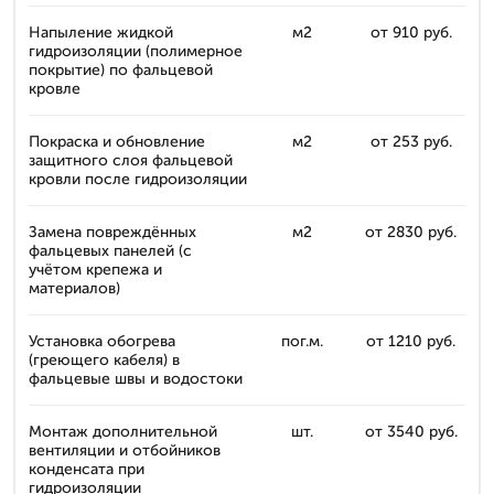
Напыление жидкой
м2
от 910 руб.
гидроизоляции (полимерное
покрытие) по фальцевой
кровле
Покраска и обновление
м2
от 253 руб.
защитного слоя фальцевой
кровли после гидроизоляции
Замена повреждённых
м2
от 2830 руб.
фальцевых панелей (с
учётом крепежа и
материалов)
Установка обогрева
пог.м.
от 1210 руб.
(греющего кабеля) в
фальцевые швы и водостоки
Монтаж дополнительной
шт.
от 3540 руб.
вентиляции и отбойников
конденсата при
гидроизоляции