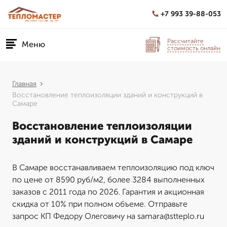
+7 993 39-88-053
Рассчитайте
Меню
стоимость онлайн
Главная
Восстановление теплоизоляции зданий и конструкций в
Самаре
Восстановление теплоизоляции
зданий и конструкций в Самаре
В Самаре восстанавливаем теплоизоляцию под ключ
по цене от 8590 руб/м2, более 3284 выполненных
заказов с 2011 года по 2026. Гарантия и акционная
скидка от 10% при полном объеме. Отправьте
запрос КП Федору Олеговичу на samara@stteplo.ru