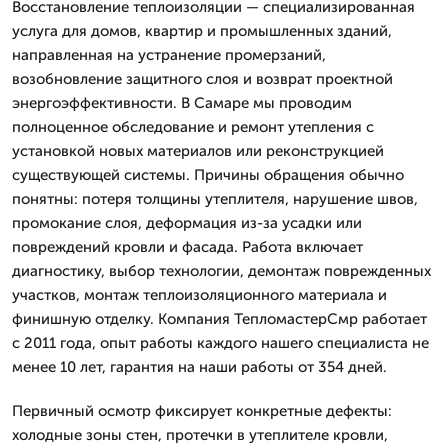
Восстановление теплоизоляции — специализированная
услуга для домов, квартир и промышленных зданий,
направленная на устранение промерзаний,
возобновление защитного слоя и возврат проектной
энергоэффективности. В Самаре мы проводим
полноценное обследование и ремонт утепления с
установкой новых материалов или реконструкцией
существующей системы. Причины обращения обычно
понятны: потеря толщины утеплителя, нарушение швов,
промокание слоя, деформация из-за усадки или
повреждений кровли и фасада. Работа включает
диагностику, выбор технологии, демонтаж поврежденных
участков, монтаж теплоизоляционного материала и
финишную отделку. Компания ТепломастерСмр работает
с 2011 года, опыт работы каждого нашего специалиста не
менее 10 лет, гарантия на наши работы от 354 дней.
Первичный осмотр фиксирует конкретные дефекты:
холодные зоны стен, протечки в утеплителе кровли,