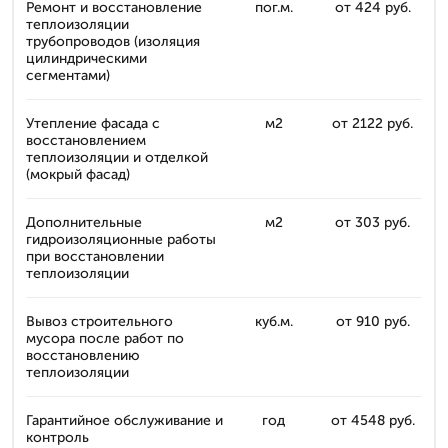
Ремонт и восстановление
пог.м.
от 424 руб.
теплоизоляции
трубопроводов (изоляция
цилиндрическими
сегментами)
Утепление фасада с
м2
от 2122 руб.
восстановлением
теплоизоляции и отделкой
(мокрый фасад)
Дополнительные
м2
от 303 руб.
гидроизоляционные работы
при восстановлении
теплоизоляции
Вывоз строительного
куб.м.
от 910 руб.
мусора после работ по
восстановлению
теплоизоляции
Гарантийное обслуживание и
год
от 4548 руб.
контроль