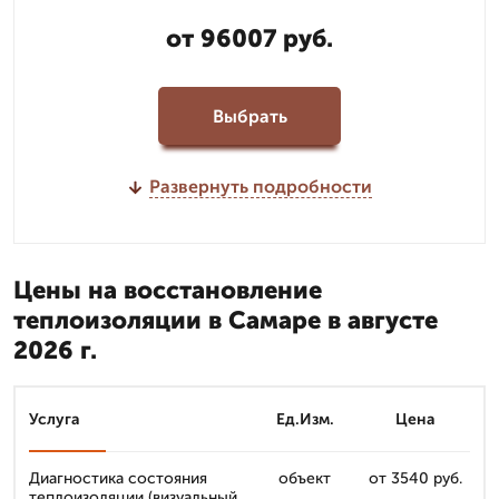
от 96007 руб.
Выбрать
Развернуть подробности
Цены на восстановление
теплоизоляции в Самаре в августе
2026 г.
Услуга
Ед.Изм.
Цена
Диагностика состояния
объект
от 3540 руб.
теплоизоляции (визуальный