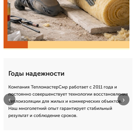
Годы надежности
Компания ТепломастерСмр работает с 2011 года и
постоянно совершенствует технологии восстановления
‹
›
теплоизоляции для жилых и коммерческих объектов.
Наш многолетний опыт гарантирует стабильный
результат и соблюдение сроков.