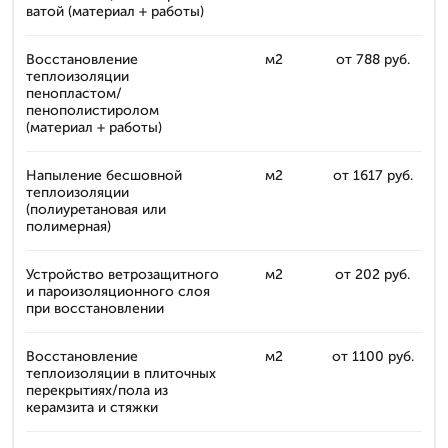
ватой (материал + работы)
Восстановление
м2
от 788 руб.
теплоизоляции
пенопластом/
пенополистиролом
(материал + работы)
Напыление бесшовной
м2
от 1617 руб.
теплоизоляции
(полиуретановая или
полимерная)
Устройство ветрозащитного
м2
от 202 руб.
и пароизоляционного слоя
при восстановлении
Восстановление
м2
от 1100 руб.
теплоизоляции в плиточных
перекрытиях/пола из
керамзита и стяжки