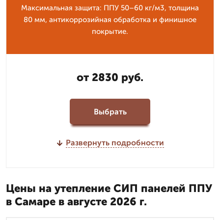
Максимальная защита: ППУ 50–60 кг/м3, толщина
80 мм, антикоррозийная обработка и финишное
покрытие.
от 2830 руб.
Выбрать
Развернуть подробности
Цены на утепление СИП панелей ППУ
в Самаре в августе 2026 г.