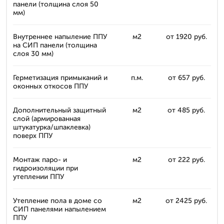
панели (толщина слоя 50
мм)
Внутреннее напыление ППУ
м2
от 1920 руб.
на СИП панели (толщина
слоя 30 мм)
Герметизация примыканий и
п.м.
от 657 руб.
оконных откосов ППУ
Дополнительный защитный
м2
от 485 руб.
слой (армированная
штукатурка/шпаклевка)
поверх ППУ
Монтаж паро- и
м2
от 222 руб.
гидроизоляции при
утеплении ППУ
Утепление пола в доме со
м2
от 2425 руб.
СИП панелями напылением
ППУ