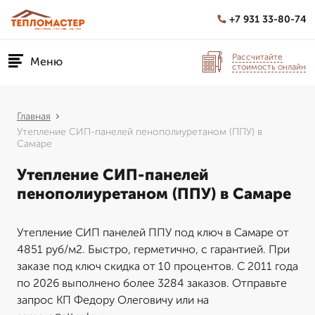
+7 931 33-80-74
Рассчитайте
Меню
стоимость онлайн
Главная
Утепление СИП-панелей пенополиуретаном (ППУ) в
Самаре
Утепление СИП-панелей
пенополиуретаном (ППУ) в Самаре
Утепление СИП панелей ППУ под ключ в Самаре от
4851 руб/м2. Быстро, герметично, с гарантией. При
заказе под ключ скидка от 10 процентов. С 2011 года
по 2026 выполнено более 3284 заказов. Отправьте
запрос КП Федору Олеговичу или на