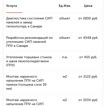
Услуга
Ед.Изм.
Цена
Диагностика состояния СИП
объект
от 2830 руб.
панелей и замер
теплопотерь в Самаре
Разработка рекомендаций по
объект
от 4548 руб.
утеплению СИП панелей
ППУ в Самаре
Утепление торцевых стыков
п.м.
от 455 руб.
и швов пенополиуретаном
(ППУ)
Монтаж наружного
м2
от 2122 руб.
напыления ППУ на СИП
панели (толщина слоя 30
мм)
Монтаж наружного
м2
от 3234 руб.
напыления ППУ на СИП