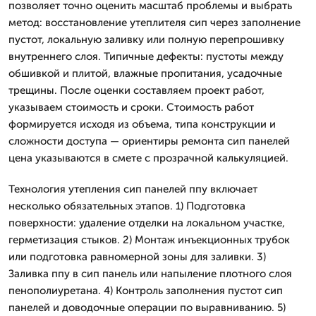
позволяет точно оценить масштаб проблемы и выбрать
метод: восстановление утеплителя сип через заполнение
пустот, локальную заливку или полную перепрошивку
внутреннего слоя. Типичные дефекты: пустоты между
обшивкой и плитой, влажные пропитания, усадочные
трещины. После оценки составляем проект работ,
указываем стоимость и сроки. Стоимость работ
формируется исходя из объема, типа конструкции и
сложности доступа — ориентиры ремонта сип панелей
цена указываются в смете с прозрачной калькуляцией.
Технология утепления сип панелей ппу включает
несколько обязательных этапов. 1) Подготовка
поверхности: удаление отделки на локальном участке,
герметизация стыков. 2) Монтаж инъекционных трубок
или подготовка равномерной зоны для заливки. 3)
Заливка ппу в сип панель или напыление плотного слоя
пенополиуретана. 4) Контроль заполнения пустот сип
панелей и доводочные операции по выравниванию. 5)