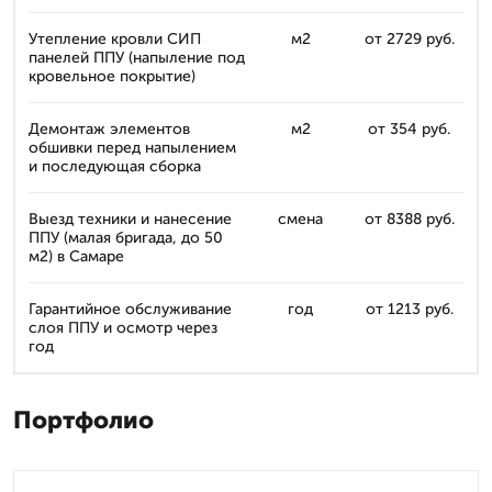
Утепление кровли СИП
м2
от 2729 руб.
панелей ППУ (напыление под
кровельное покрытие)
Демонтаж элементов
м2
от 354 руб.
обшивки перед напылением
и последующая сборка
Выезд техники и нанесение
смена
от 8388 руб.
ППУ (малая бригада, до 50
м2) в Самаре
Гарантийное обслуживание
год
от 1213 руб.
слоя ППУ и осмотр через
год
Портфолио