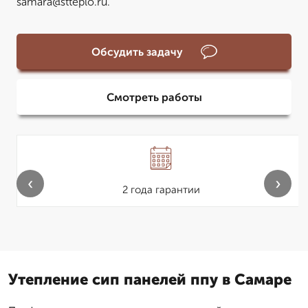
samara@stteplo.ru.
Обсудить задачу
Смотреть работы
‹
›
2 года гарантии
Утепление сип панелей ппу в Самаре