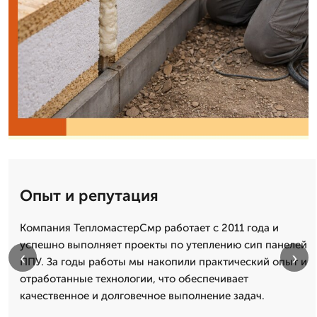
Опыт и репутация
Компания ТепломастерСмр работает с 2011 года и
успешно выполняет проекты по утеплению сип панелей
‹
›
ППУ. За годы работы мы накопили практический опыт и
отработанные технологии, что обеспечивает
качественное и долговечное выполнение задач.