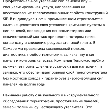
Профессиональное утепление сип панелей ппу —
специализированная услуга, направленная на
восстановление теплоизоляционных свойств конструкций
SIP. В индивидуальном и промышленном строительстве
наличие целостного слоя утепления критично: пустоты в
сип панелей, повреждения пенополистирола или
некачественный монтаж приводят к потерям тепла,
конденсату и снижению ресурса стеновой плиты. В
Самаре мы предлагаем комплексный подход:
диагностика, подбор технологии, заливка ппу в сип
панель и контроль качества. Компания ТепломастерСмр
применяет промышленные установки для напыления и
заливки, что обеспечивает ровный слой пенополиуретана
без мостиков холода и гарантирует энергоизоляция сип
панелей на долгие годы.
Начинаем работу с визуального и инструментального
обследования: термография, простукивание панелей,
замеры толщины существующего утеплителя. Это