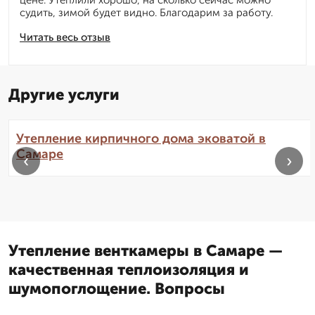
цене. Утеплили хорошо, на сколько сейчас можно
судить, зимой будет видно. Благодарим за работу.
Читать весь отзыв
Другие услуги
Утепление кирпичного дома эковатой в
Самаре
‹
›
Утепление венткамеры в Самаре —
качественная теплоизоляция и
шумопоглощение. Вопросы