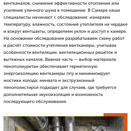
вентканалов, снижение эффективности отопления или
усиление уличного шума в помещении. В Самаре наши
специалисты начинают с обследования: измеряем
температуру, влажность, состояние утеплителя на чердаке
и вокруг вентшахты, определяем уклон и доступ к камере.
На основании обследования разрабатываем схему работ
и расчёт стоимости утепления венткамеры, учитывая
особенности вентиляции, вентиляционных решёток и
вытяжных каналов. Важная часть — выбор материала:
пенополиуретан обеспечивает герметичную
энергоизоляцию венткамеры ппу и минимизирует
мостики холода; минвата и экструзионный
пенополистирол подходят для случаев, где требуется
дополнительная звукоизоляция и возможность
последующего обслуживания.