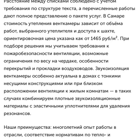
Расстояние между списками соблюдено с учётом
требования по структуре текста, а перечисленные работы
дают полное представление о пакете услуг. В Самаре
стоимость утепления венткамеры зависит от объёма
работ, выбранного утеплителя и доступа к шахте,
ориентировочная цена указана как от 1465 руб/м². При
подборе решения мы учитываем требования к
пожаробезопасности вентиляции, возможные
ограничения по весу на чердаке, особенности
перекрытий и прокладки воздуховодов. Звукоизоляция
венткамеры особенно актуальна в домах с тонкими
несущими конструкциями или при близком
расположении вентиляции к жилым комнатам — в таких
случаях комбинируем плотные звукоизоляционные
материалы с эластичными уплотнителями для удаления
резонансов.
Наши преимущества: многолетний опыт работы в
отрасли, соответствие нормативам по тепло- и