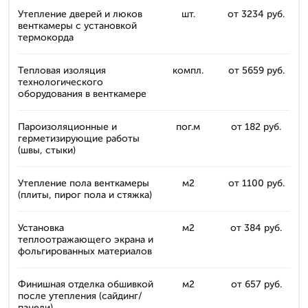
Утепление дверей и люков
шт.
от 3234 руб.
венткамеры с установкой
термокорда
Тепловая изоляция
компл.
от 5659 руб.
технологического
оборудования в венткамере
Пароизоляционные и
пог.м
от 182 руб.
герметизирующие работы
(швы, стыки)
Утепление пола венткамеры
м2
от 1100 руб.
(плиты, пирог пола и стяжка)
Установка
м2
от 384 руб.
теплоотражающего экрана и
фольгированных материалов
Финишная отделка обшивкой
м2
от 657 руб.
после утепления (сайдинг/
панели)