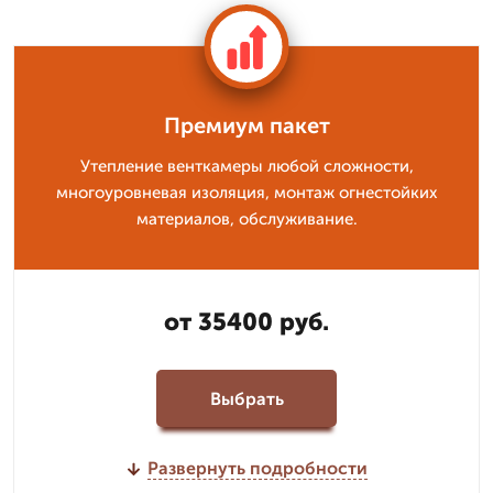
Премиум пакет
Утепление венткамеры любой сложности,
многоуровневая изоляция, монтаж огнестойких
материалов, обслуживание.
от 35400 руб.
Выбрать
Развернуть подробности