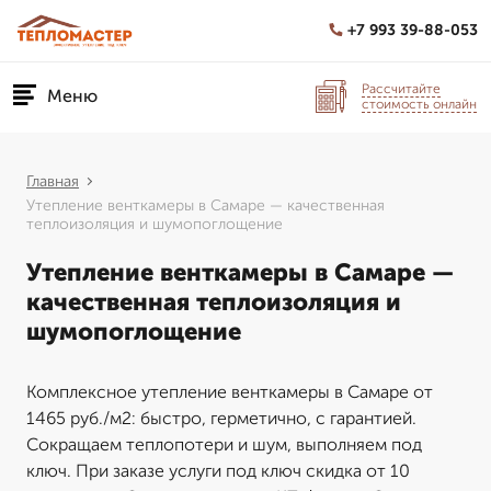
+7 993 39-88-053
Рассчитайте
Меню
стоимость онлайн
Главная
Утепление венткамеры в Самаре — качественная
теплоизоляция и шумопоглощение
Утепление венткамеры в Самаре —
качественная теплоизоляция и
шумопоглощение
Комплексное утепление венткамеры в Самаре от
1465 руб./м2: быстро, герметично, с гарантией.
Сокращаем теплопотери и шум, выполняем под
ключ. При заказе услуги под ключ скидка от 10