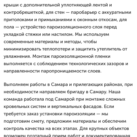
крыши с дополнительной уплотняющей лентой и
контробрешеткой, для стен — паробарьер с аккуратными
притолоками и примыканиями к оконным откосам, для
пола — устройство пароизоляционного слоя перед
укладкой стяжки или настилом. Мы используем
современные материалы и методы, чтобы
минимизировать теплопотери и защитить утеплитель от
увлажнения. Монтаж пароизоляционной пленки
выполняется с соблюдением технологических зазоров и
направленности паропроницаемости слоев.
Выполняем работы в Самара и прилегающих районах, при
необходимости направляем бригаду в Самару. Наша
команда работала под Самарой при монтаже сложных
кровельных систем и вертикальных фасадов. Если
требуется заказ установки пароизоляции — мы
подготовим смету, предложим материалы и обеспечим
контроль качества на всех этапах. Для крупных объектов
возможен поэтапный прием работ и документированная