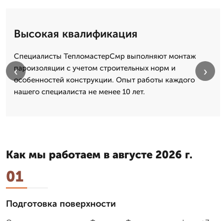
Высокая квалификация
Специалисты ТепломастерСмр выполняют монтаж
пароизоляции с учетом строительных норм и
‹
›
особенностей конструкции. Опыт работы каждого
нашего специалиста не менее 10 лет.
Как мы работаем в августе 2026 г.
01
Подготовка поверхности