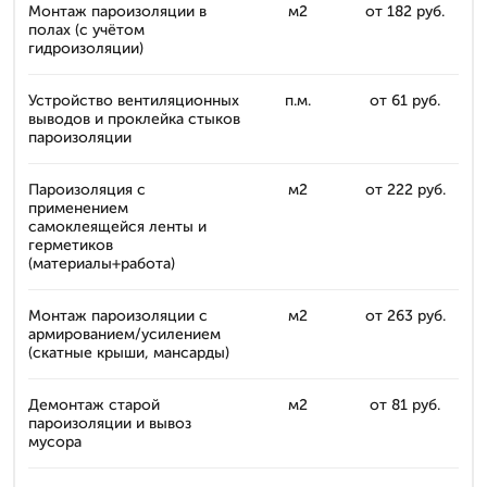
Монтаж пароизоляции в
м2
от 182 руб.
полах (с учётом
гидроизоляции)
Устройство вентиляционных
п.м.
от 61 руб.
выводов и проклейка стыков
пароизоляции
Пароизоляция с
м2
от 222 руб.
применением
самоклеящейся ленты и
герметиков
(материалы+работа)
Монтаж пароизоляции с
м2
от 263 руб.
армированием/усилением
(скатные крыши, мансарды)
Демонтаж старой
м2
от 81 руб.
пароизоляции и вывоз
мусора