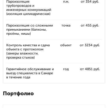
Пароизоляция
п.м.
от 354 руб.
трубопроводов и
инженерных коммуникаций
(изоляция цилиндрическая)
Пароизоляция со сложными
точка
от 455 руб.
примыканиями (балконы,
проёмы, нишы)
Контроль качества и сдача
объект
от 3234 руб.
объекта с протоколом
(замеры влажности,
проверка стыков)
Гарантийное обслуживание и
год
от 4851 руб.
выезд специалиста в Самаре
в течение года
Портфолио