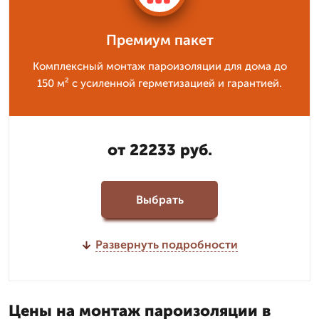
Премиум пакет
Комплексный монтаж пароизоляции для дома до
150 м² с усиленной герметизацией и гарантией.
от 22233 руб.
Выбрать
Развернуть подробности
Цены на монтаж пароизоляции в