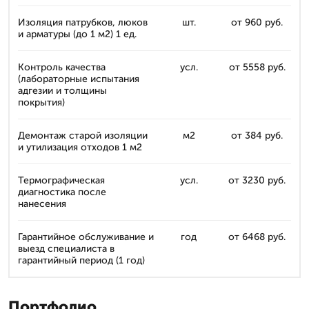
Изоляция патрубков, люков
шт.
от 960 руб.
и арматуры (до 1 м2) 1 ед.
Контроль качества
усл.
от 5558 руб.
(лабораторные испытания
адгезии и толщины
покрытия)
Демонтаж старой изоляции
м2
от 384 руб.
и утилизация отходов 1 м2
Термографическая
усл.
от 3230 руб.
диагностика после
нанесения
Гарантийное обслуживание и
год
от 6468 руб.
выезд специалиста в
гарантийный период (1 год)
Портфолио