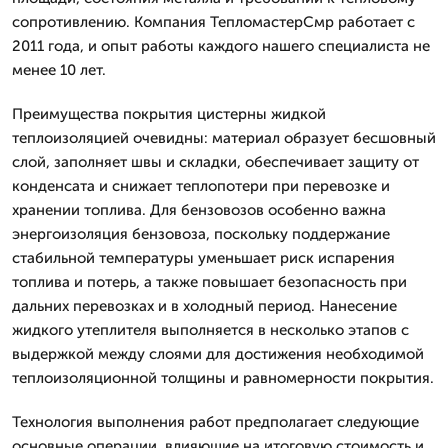
сопротивлению. Компания ТепломастерСмр работает с
2011 года, и опыт работы каждого нашего специалиста не
менее 10 лет.
Преимущества покрытия цистерны жидкой
теплоизоляцией очевидны: материал образует бесшовный
слой, заполняет швы и складки, обеспечивает защиту от
конденсата и снижает теплопотери при перевозке и
хранении топлива. Для бензовозов особенно важна
энергоизоляция бензовоза, поскольку поддержание
стабильной температуры уменьшает риск испарения
топлива и потерь, а также повышает безопасность при
дальних перевозках и в холодный период. Нанесение
жидкого утеплителя выполняется в несколько этапов с
выдержкой между слоями для достижения необходимой
теплоизоляционной толщины и равномерности покрытия.
Технология выполнения работ предполагает следующие
основные операции, влияющие на итоговую стоимость и