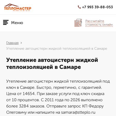
+7 993 39-88-053
Рассчитайте
Меню
стоимость онлайн
Главная
Утепление автоцистерн жидкой теплоизоляцией в Самаре
Утепление автоцистерн жидкой
теплоизоляцией в Самаре
Утепление автоцистерн жидкой теплоизоляцией под
ключ в Самаре. Быстро, герметично, с гарантией.
Цена от 14654. При заказе услуги под ключ скидка
от 10 процентов. С 2011 года по 2026 выполнено
более 3284 заказов. Отправьте запрос КП Федору
Олеговичу или напишите на samara@stteplo.ru