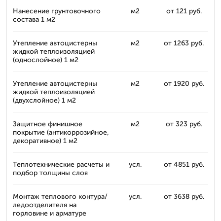
Нанесение грунтовочного
м2
от 121 руб.
состава 1 м2
Утепление автоцистерны
м2
от 1263 руб.
жидкой теплоизоляцией
(однослойное) 1 м2
Утепление автоцистерны
м2
от 1920 руб.
жидкой теплоизоляцией
(двухслойное) 1 м2
Защитное финишное
м2
от 323 руб.
покрытие (антикоррозийное,
декоративное) 1 м2
Теплотехнические расчеты и
усл.
от 4851 руб.
подбор толщины слоя
Монтаж теплового контура/
усл.
от 3638 руб.
ледоотделителя на
горловине и арматуре