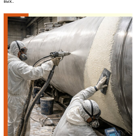
вых..