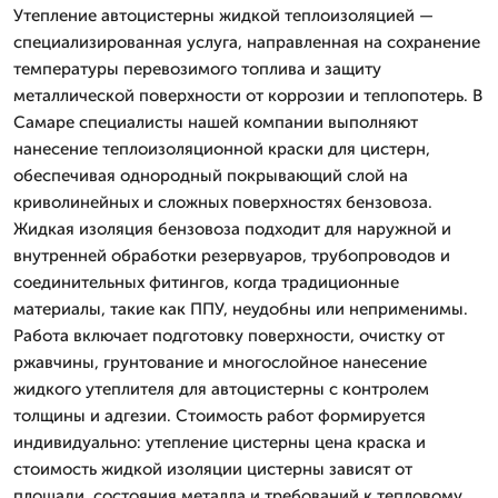
Утепление автоцистерны жидкой теплоизоляцией —
специализированная услуга, направленная на сохранение
температуры перевозимого топлива и защиту
металлической поверхности от коррозии и теплопотерь. В
Самаре специалисты нашей компании выполняют
нанесение теплоизоляционной краски для цистерн,
обеспечивая однородный покрывающий слой на
криволинейных и сложных поверхностях бензовоза.
Жидкая изоляция бензовоза подходит для наружной и
внутренней обработки резервуаров, трубопроводов и
соединительных фитингов, когда традиционные
материалы, такие как ППУ, неудобны или неприменимы.
Работа включает подготовку поверхности, очистку от
ржавчины, грунтование и многослойное нанесение
жидкого утеплителя для автоцистерны с контролем
толщины и адгезии. Стоимость работ формируется
индивидуально: утепление цистерны цена краска и
стоимость жидкой изоляции цистерны зависят от
площади, состояния металла и требований к тепловому