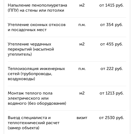
Напыление пенополиуретана
м2
от 1415 руб.
(ППУ) на стены или потолки
Утепление оконных откосов
п.м.
от 354 руб.
и посадочных мест
Утепление чердачных
м2
от 455 руб.
перекрытий (насыпной
утеплитель)
Теплоизоляция инженерных
п.м.
от 222 руб.
сетей (трубопроводы,
воздуховоды)
Монтаж теплого пола
м2
от 1213 руб.
электрического или
водяного (без оборудования)
Выезд специалиста и
визит
от 2530 руб.
теплотехнический расчет
(замер объекта)