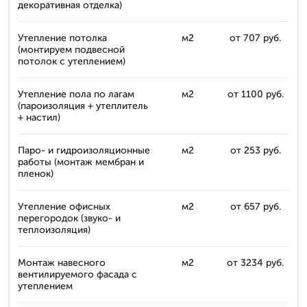
декоративная отделка)
Утепление потолка
м2
от 707 руб.
(монтируем подвесной
потолок с утеплением)
Утепление пола по лагам
м2
от 1100 руб.
(пароизоляция + утеплитель
+ настил)
Паро- и гидроизоляционные
м2
от 253 руб.
работы (монтаж мембран и
пленок)
Утепление офисных
м2
от 657 руб.
перегородок (звуко- и
теплоизоляция)
Монтаж навесного
м2
от 3234 руб.
вентилируемого фасада с
утеплением