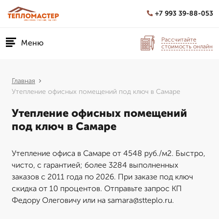
+7 993 39-88-053
Рассчитайте
Меню
стоимость онлайн
Главная
Утепление офисных помещений под ключ в Самаре
Утепление офисных помещений
под ключ в Самаре
Утепление офиса в Самаре от 4548 руб./м2. Быстро,
чисто, с гарантией; более 3284 выполненных
заказов с 2011 года по 2026. При заказе под ключ
скидка от 10 процентов. Отправьте запрос КП
Федору Олеговичу или на samara@stteplo.ru.