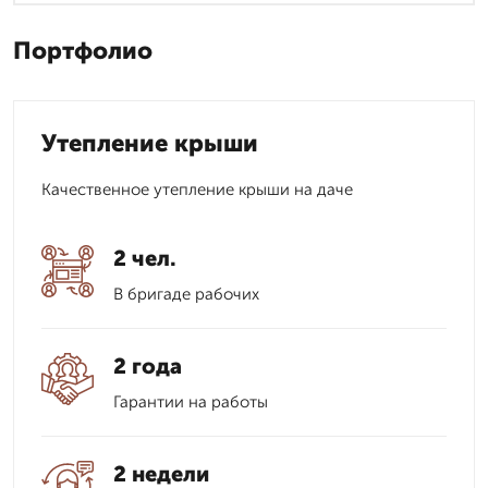
Портфолио
Утепление крыши
Качественное утепление крыши на даче
2 чел.
В бригаде рабочих
2 года
Гарантии на работы
2 недели