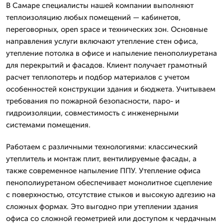
В Самаре специалисты нашей компании выполняют
теплоизоляцию любых помещений — кабинетов,
переговорных, open space и технических зон. Основные
направления услуги включают утепление стен офиса,
утепление потолка в офисе и напыление пенополиуретана
для перекрытий и фасадов. Клиент получает грамотный
расчет теплопотерь и подбор материалов с учетом
особенностей конструкции здания и бюджета. Учитываем
требования по пожарной безопасности, паро- и
гидроизоляции, совместимость с инженерными
системами помещения.
Работаем с различными технологиями: классический
утеплитель и монтаж плит, вентилируемые фасады, а
также современное напыление ППУ. Утепление офиса
пенополиуретаном обеспечивает монолитное сцепление
с поверхностью, отсутствие стыков и высокую адгезию на
сложных формах. Это выгодно при утеплении здания
офиса со сложной геометрией или доступом к чердачным