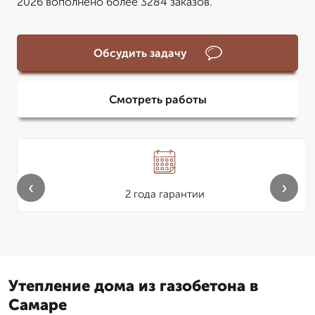
2026 вополнено более 3284 заказов.
Обсудить задачу
Смотреть работы
‹
›
2 года гарантии
Утепление дома из газобетона в
Самаре