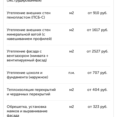
(экструдированный)
Утепление внешних стен
м2
от 910 руб.
пенопластом (ПСБ-С)
Утепление внешних стен
м2
от 1617 руб.
минеральной ватой (с
навешиванием профилей)
Утепление фасада с
м2
от 2527 руб.
вентзазором (минвата +
вентилируемый фасад)
Утепление цоколя и
п.м.
от 707 руб.
фундамента (наружное)
Теплоизоляция перекрытий
м2
от 404 руб.
и чердачных перекрытий
Обрешетка, установка
м2
от 323 руб.
маяков и выравнивание
фасада