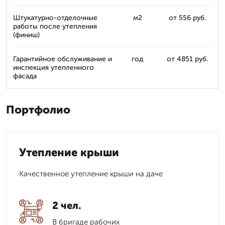
Штукатурно-отделочные
м2
от 556 руб.
работы после утепления
(финиш)
Гарантийное обслуживание и
год
от 4851 руб.
инспекция утепленного
фасада
Портфолио
Утепление крыши
Качественное утепление крыши на даче
2 чел.
В бригаде рабочих