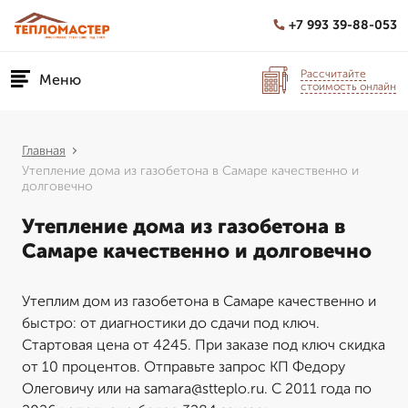
+7 993 39-88-053
Рассчитайте
Меню
стоимость онлайн
Главная
Утепление дома из газобетона в Самаре качественно и
долговечно
Утепление дома из газобетона в
Самаре качественно и долговечно
Утеплим дом из газобетона в Самаре качественно и
быстро: от диагностики до сдачи под ключ.
Стартовая цена от 4245. При заказе под ключ скидка
от 10 процентов. Отправьте запрос КП Федору
Олеговичу или на samara@stteplo.ru. С 2011 года по