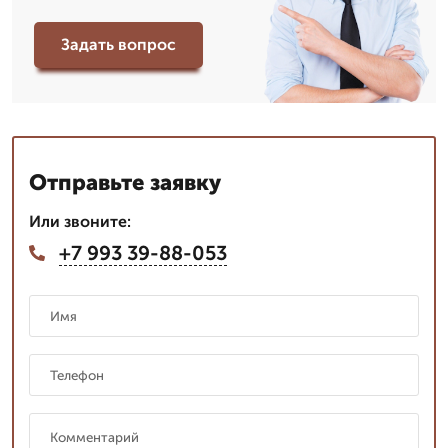
Задать вопрос
Отправьте заявку
Или звоните:
+7 993 39-88-053