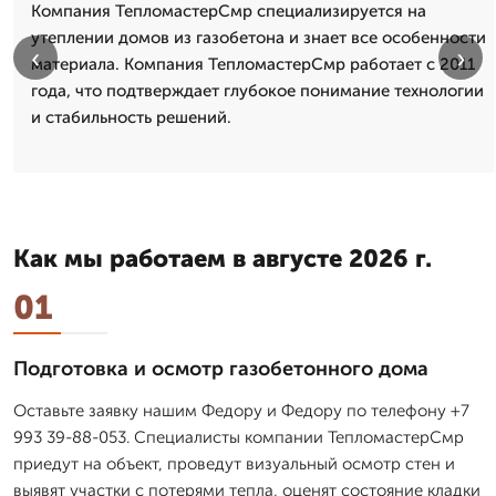
Компания ТепломастерСмр специализируется на
утеплении домов из газобетона и знает все особенности
‹
›
материала. Компания ТепломастерСмр работает с 2011
года, что подтверждает глубокое понимание технологии
и стабильность решений.
Как мы работаем в августе 2026 г.
01
Подготовка и осмотр газобетонного дома
Оставьте заявку нашим Федору и Федору по телефону +7
993 39-88-053. Специалисты компании ТепломастерСмр
приедут на объект, проведут визуальный осмотр стен и
выявят участки с потерями тепла, оценят состояние кладки