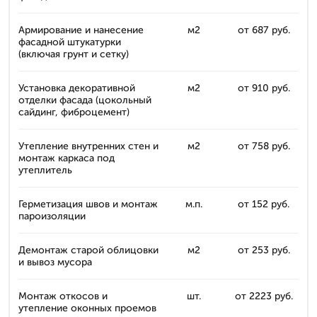
Армирование и нанесение
м2
от 687 руб.
фасадной штукатурки
(включая грунт и сетку)
Установка декоративной
м2
от 910 руб.
отделки фасада (цокольный
сайдинг, фиброцемент)
Утепление внутренних стен и
м2
от 758 руб.
монтаж каркаса под
утеплитель
Герметизация швов и монтаж
м.п.
от 152 руб.
пароизоляции
Демонтаж старой облицовки
м2
от 253 руб.
и вывоз мусора
Монтаж откосов и
шт.
от 2223 руб.
утепление оконных проемов