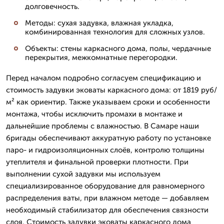
долговечность.
Методы: сухая задувка, влажная укладка,
комбинированная технология для сложных узлов.
Объекты: стены каркасного дома, полы, чердачные
перекрытия, межкомнатные перегородки.
Перед началом подробно согласуем спецификацию и
стоимость задувки эковаты каркасного дома: от 1819 руб/
м² как ориентир. Также указываем сроки и особенности
монтажа, чтобы исключить промахи в монтаже и
дальнейшие проблемы с влажностью. В Самаре наши
бригады обеспечивают аккуратную работу по установке
паро- и гидроизоляционных слоёв, контролю толщины
утеплителя и финальной проверки плотности. При
выполнении сухой задувки мы используем
специализированное оборудование для равномерного
распределения ваты, при влажном методе — добавляем
необходимый стабилизатор для обеспечения связности
слоя. Стоимость задувки эковаты каркасного дома