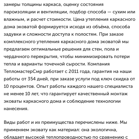
замеры толщины каркаса, оценку состояния
пароизоляции и вентиляции, подбор способа — сухим или
влажным, и расчет стоимости. Цена утепления каркасного
дома эковатой формируется исходя из объёма, способа
задувки и сложности доступа к полостям. При заказе
комплексного утепления каркасного дома эковатой мы
предлагаем оптимальные решения для стен, пола и
чердачного перекрытия, чтобы минимизировать потери
тепла и варианты точечной сырости. Компания
ТепломастерСмр работает с 2011 года, гарантия на наши
работы от 354 дней, при заказе услуги под ключ скидка от
10 процентов. Опыт работы каждого нашего специалиста
не менее 10 лет, что гарантирует качественный монтаж
эковаты каркасного дома и соблюдение технологии
нанесения.
Виды работ и их преимущества перечислены ниже. Мы
применяем эковату как материал: она экологична,
обладает высокой теплопроводностью по сравнению с