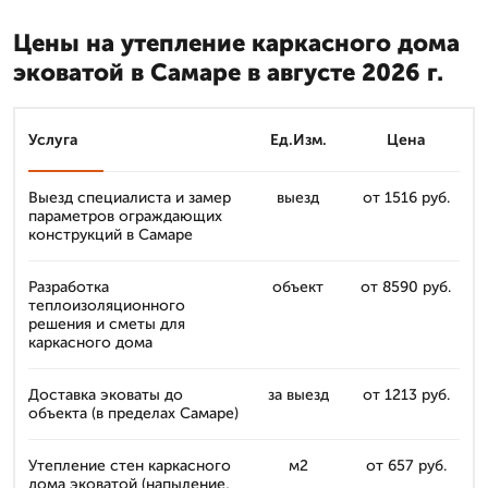
Цены на утепление каркасного дома
эковатой в Самаре в августе 2026 г.
Услуга
Ед.Изм.
Цена
Выезд специалиста и замер
выезд
от 1516 руб.
параметров ограждающих
конструкций в Самаре
Разработка
объект
от 8590 руб.
теплоизоляционного
решения и сметы для
каркасного дома
Доставка эковаты до
за выезд
от 1213 руб.
объекта (в пределах Самаре)
Утепление стен каркасного
м2
от 657 руб.
дома эковатой (напыление,