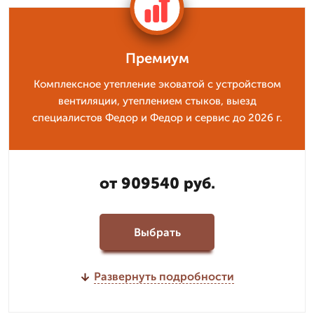
Премиум
Комплексное утепление эковатой с устройством
вентиляции, утеплением стыков, выезд
специалистов Федор и Федор и сервис до 2026 г.
от 909540 руб.
Выбрать
Развернуть подробности