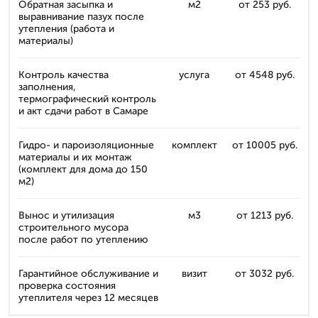
Обратная засыпка и
м2
от 253 руб.
выравнивание пазух после
утепления (работа и
материалы)
Контроль качества
услуга
от 4548 руб.
заполнения,
термографический контроль
и акт сдачи работ в Самаре
Гидро- и пароизоляционные
комплект
от 10005 руб.
материалы и их монтаж
(комплект для дома до 150
м2)
Вынос и утилизация
м3
от 1213 руб.
строительного мусора
после работ по утеплению
Гарантийное обслуживание и
визит
от 3032 руб.
проверка состояния
утеплителя через 12 месяцев