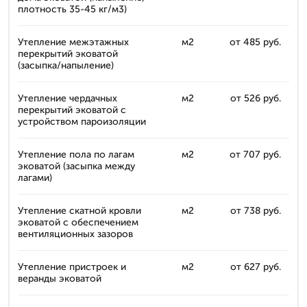
плотность 35-45 кг/м3)
Утепление межэтажных
м2
от 485 руб.
перекрытий эковатой
(засыпка/напыление)
Утепление чердачных
м2
от 526 руб.
перекрытий эковатой с
устройством пароизоляции
Утепление пола по лагам
м2
от 707 руб.
эковатой (засыпка между
лагами)
Утепление скатной кровли
м2
от 738 руб.
эковатой с обеспечением
вентиляционных зазоров
Утепление пристроек и
м2
от 627 руб.
веранды эковатой