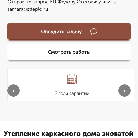
Отправьте запрос КП Федору Олеговичу или на
samara@stteplo.ru
Обсудить задачу
Смотреть работы
‹
›
2 года гарантии
Утепление каркасного дома эковатой