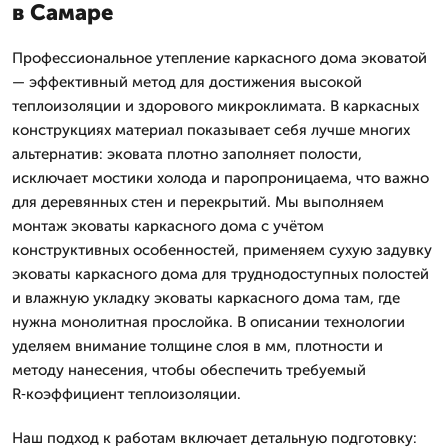
в Самаре
Профессиональное утепление каркасного дома эковатой
— эффективный метод для достижения высокой
теплоизоляции и здорового микроклимата. В каркасных
конструкциях материал показывает себя лучше многих
альтернатив: эковата плотно заполняет полости,
исключает мостики холода и паропроницаема, что важно
для деревянных стен и перекрытий. Мы выполняем
монтаж эковаты каркасного дома с учётом
конструктивных особенностей, применяем сухую задувку
эковаты каркасного дома для труднодоступных полостей
и влажную укладку эковаты каркасного дома там, где
нужна монолитная прослойка. В описании технологии
уделяем внимание толщине слоя в мм, плотности и
методу нанесения, чтобы обеспечить требуемый
R‑коэффициент теплоизоляции.
Наш подход к работам включает детальную подготовку: