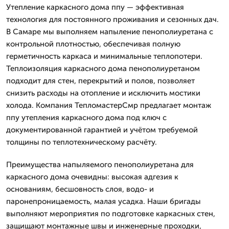
Утепление каркасного дома ппу — эффективная
технология для постоянного проживания и сезонных дач.
В Самаре мы выполняем напыление пенополиуретана с
контрольной плотностью, обеспечивая полную
герметичность каркаса и минимальные теплопотери.
Теплоизоляция каркасного дома пенополиуретаном
подходит для стен, перекрытий и полов, позволяет
снизить расходы на отопление и исключить мостики
холода. Компания ТепломастерСмр предлагает монтаж
ппу утепления каркасного дома под ключ с
документированной гарантией и учётом требуемой
толщины по теплотехническому расчёту.
Преимущества напыляемого пенополиуретана для
каркасного дома очевидны: высокая адгезия к
основаниям, бесшовность слоя, водо- и
паронепроницаемость, малая усадка. Наши бригады
выполняют мероприятия по подготовке каркасных стен,
защищают монтажные швы и инженерные проходки,