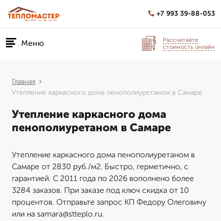
+7 993 39-88-053
Рассчитайте
Меню
стоимость онлайн
Главная
Утепление каркасного дома пенополиуретаном в Самаре
Утепление каркасного дома
пенополиуретаном в Самаре
Утепление каркасного дома пенополиуретаном в
Самаре от 2830 руб./м2. Быстро, герметично, с
гарантией. С 2011 года по 2026 вополнено более
3284 заказов. При заказе под ключ скидка от 10
процентов. Отправьте запрос КП Федору Олеговичу
или на samara@stteplo.ru.