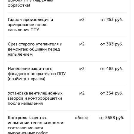
цоколя ППУ (наружная
обработка)
Гидро-пароизоляция и
м2
от 253 руб.
армирование после
напыления ППУ
Срез старого утеплителя и
м2
от 303 руб.
демонтаж обшивки перед
напылением
Нанесение защитного
м2
от 485 руб.
фасадного покрытия по ППУ
(праймер + краска)
Установка вентиляционных
м2
от 354 руб.
зазоров и контробрешетки
после напыления
Контроль качества,
объект
от 5558 руб.
испытание тепловизором и
составление акта
выполненных работ