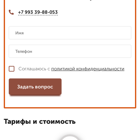
+7 993 39-88-053
Соглашаюсь с
политикой конфиденциальности
Задать вопрос
Тарифы и стоимость