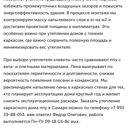
избежать промежуточных воздушных зазоров и повысить
энергоэффективность здания. В процессе монтажа мы
контролируем массу напыляемого слоя в кг на м2 и
достигаем проектной толщины в миллиметрах. Это
особенно важно при утеплении домов с тонким
каркасом, где важно сохранить полезную площадь и
минимизировать вес утеплителя.
При выборе утеплителя клиенты часто сравнивают ппу с
вата- и плитными материалами. Пена выигрывает по
показателям герметичности и долговечности, снижая
вероятность появления плесени и конденсата. Мы
рекомендуем напыление пены в каркасных стенах для тех,
кто планирует эксплуатацию дома круглый год и желает
снизить эксплуатационные расходы. Заказать утепление
каркасного дома ппу в Самаре можно по телефону +7 993
39-88-053, вам ответит Федор Олегович, работа
выполняется Пн-Пт 09-18 Сб-Вс вых..