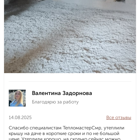
Валентина Задорнова
Благодярю за работу
14.08.2025
Все отзывы
Спасибо специалистам ТепломастерСмр, утеплили
крышу на даче в короткие сроки и по не большой
цене. Утеплили хорошо, на сколько сейчас можно