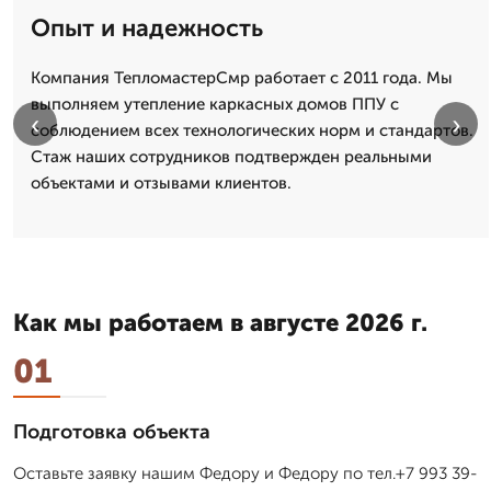
Опыт и надежность
Компания ТепломастерСмр работает с 2011 года. Мы
выполняем утепление каркасных домов ППУ с
‹
›
соблюдением всех технологических норм и стандартов.
Стаж наших сотрудников подтвержден реальными
объектами и отзывами клиентов.
Как мы работаем в августе 2026 г.
01
Подготовка объекта
Оставьте заявку нашим Федору и Федору по тел.+7 993 39-