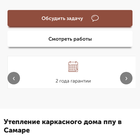
Обсудить задачу
Смотреть работы
‹
›
2 года гарантии
Утепление каркасного дома ппу в
Самаре