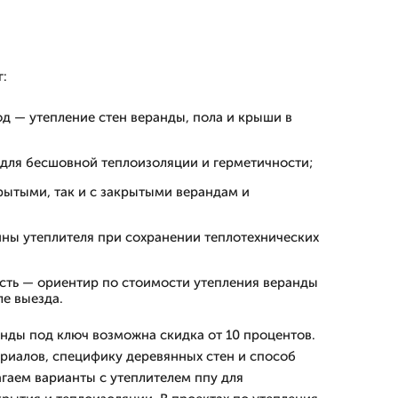
:
д — утепление стен веранды, пола и крыши в
 для бесшовной теплоизоляции и герметичности;
рытыми, так и с закрытыми верандам и
ны утеплителя при сохранении теплотехнических
сть — ориентир по стоимости утепления веранды
ле выезда.
анды под ключ возможна скидка от 10 процентов.
риалов, специфику деревянных стен и способ
агаем варианты с утеплителем ппу для