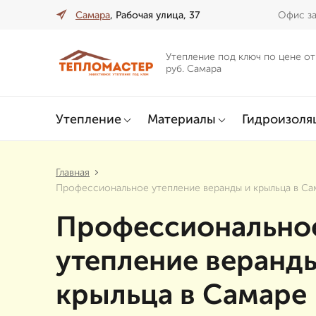
Самара
, Рабочая улица, 37
Офис за
Утепление под ключ по цене от
руб. Самара
Утепление
Материалы
Гидроизоля
Главная
Профессиональное утепление веранды и крыльца в Са
Профессионально
утепление веранд
крыльца в Самаре