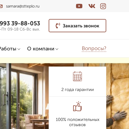
samara@stteplo.ru
 993 39-88-053
Заказать звонок
-Пт 09-18 Сб-Вс вых.
Вопросы?
Работы
О компани
2 года гарантии
100% положительных
отзывов