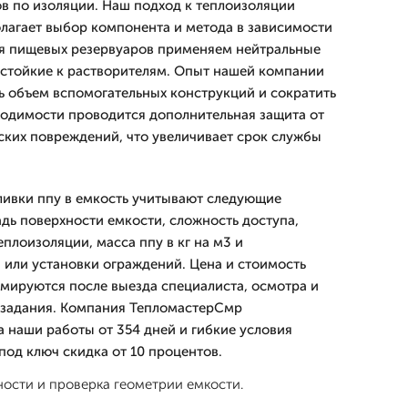
в по изоляции. Наш подход к теплоизоляции
лагает выбор компонента и метода в зависимости
ля пищевых резервуаров применяем нейтральные
 стойкие к растворителям. Опыт нашей компании
 объем вспомогательных конструкций и сократить
одимости проводится дополнительная защита от
ских повреждений, что увеличивает срок службы
ливки ппу в емкость учитывают следующие
дь поверхности емкости, сложность доступа,
плоизоляции, масса ппу в кг на м3 и
или установки ограждений. Цена и стоимость
рмируются после выезда специалиста, осмотра и
 задания. Компания ТепломастерСмр
а наши работы от 354 дней и гибкие условия
 под ключ скидка от 10 процентов.
ости и проверка геометрии емкости.