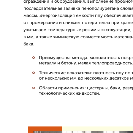
ограждений и оборудования, выполнение пробного
последовательная заливка пенополиуретана слоя
массы. Энергоизоляция емкости ппу обеспечивае
от промерзания и снижает потери тепла при хран
учитываем температурные режимы эксплуатации, 
в мм, а также химическую совместимость материа
бака.
Преимущества метода: монолитность покры
металлу и бетону, малая теплопроводность.
Технические показатели: плотность ппу по
от нескольких мм до нескольких десятков 
Области применения: цистерны, баки, резе
технологических жидкостей.