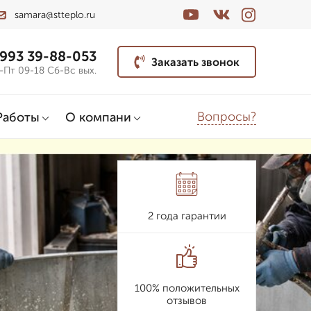
samara@stteplo.ru
 993 39-88-053
Заказать звонок
-Пт 09-18 Сб-Вс вых.
Вопросы?
Работы
О компани
2 года гарантии
100% положительных
отзывов