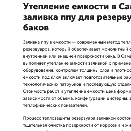
Утепление емкости в Са
заливка ппу для резерв
баков
Заливка ппу в емкости — современный метод тепл
резервуаров, который обеспечивает монолитный 
внутренней или внешней поверхности бака. В Сам
выполняет утепление емкости заливкой с приме
оборудования, контролем толщины слоя и плотнос
емкости под ключ включает подготовительные ра
технологических патрубков и последующую отделку
Стоимость работ и утепление емкости цена форм
зависимости от объема, конфигурации цистерны, 
теплофизических показателей.
Процесс теплозащиты резервуара заливкой состоит
тщательная очистка поверхности от коррозии и жи