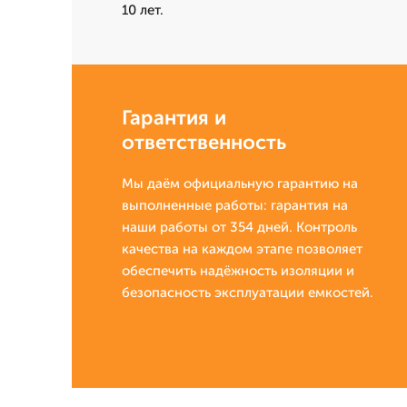
10 лет.
Гарантия и
ответственность
Мы даём официальную гарантию на
выполненные работы: гарантия на
наши работы от 354 дней. Контроль
качества на каждом этапе позволяет
обеспечить надёжность изоляции и
безопасность эксплуатации емкостей.