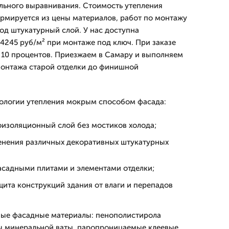
льного выравнивания. Стоимость утепления
рмируется из цены материалов, работ по монтажу
од штукатурный слой. У нас доступна
 4245 руб/м² при монтаже под ключ. При заказе
т 10 процентов. Приезжаем в Самару и выполняем
монтажа старой отделки до финишной
ологии утепления мокрым способом фасада:
изоляционный слой без мостиков холода;
нения различных декоративных штукатурных
асадными плитами и элементами отделки;
ита конструкций здания от влаги и перепадов
ые фасадные материалы: пенополистирола
ты минеральной ваты, паропроницаемые клеевые