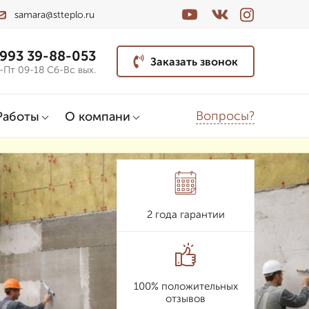
samara@stteplo.ru
 993 39-88-053
Заказать звонок
-Пт 09-18 Сб-Вс вых.
Вопросы?
Работы
О компани
2 года гарантии
100% положительных
отзывов