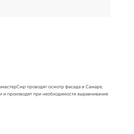
ломастерСмр проводят осмотр фасада в Самаре,
ои и производят при необходимости выравнивание