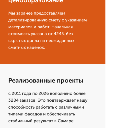
ценообразование
Мы заранее предоставляем
детализированную смету с указанием
материалов и работ. Начальная
стоимость указана от 4245, без
скрытых доплат и неожиданных
сметных наценок.
Реализованные проекты
с 2011 года по 2026 вополнено более
3284 заказов. Это подтверждает нашу
способность работать с различными
типами фасадов и обеспечивать
стабильный результат в Самаре.