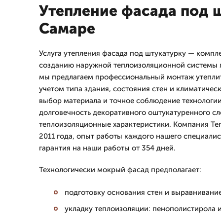
Утепление фасада под 
Самаре
Услуга утепления фасада под штукатурку — компл
созданию наружной теплоизоляционной системы 
мы предлагаем профессиональный монтаж утеплит
учетом типа здания, состояния стен и климатичес
выбор материала и точное соблюдение технологи
долговечность декоративного оштукатуренного сл
теплоизоляционные характеристики. Компания Те
2011 года, опыт работы каждого нашего специалист
гарантия на наши работы от 354 дней.
Технологически мокрый фасад предполагает:
подготовку основания стен и выравнивание
укладку теплоизоляции: пенополистирола 