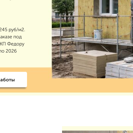
245 руб/м2.
заказе под
 КП Федору
 по 2026
работы