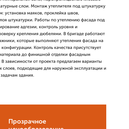
атурные слои. Монтаж утеплителя под штукатурку
м: установка маяков, проклейка швов,
лоя штукатурки. Работы по утеплению фасада под
ирование адгезии, контроль уровня и
проверку крепления дюбелями. В бригаде работают
жники, которые выполняют утепления фасада на
 конфигурации. Контроль качества присутствует
а материала до финишной отделки фасадным
В зависимости от проекта предлагаем варианты
 слоев, подходящие для наружной эксплуатации и
задачам здания.
Прозрачное