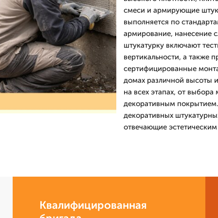
смеси и армирующие штук
выполняется по стандарта
армирование, нанесение с
штукатурку включают тест
вертикальности, а также 
сертифицированные монта
домах различной высоты и
на всех этапах, от выбор
декоративным покрытием. 
декоративных штукатурных
отвечающие эстетическим 
Квалифицированная