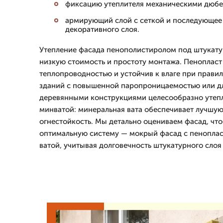
фиксацию утеплителя механическими дюбе
армирующий слой с сеткой и последующее
декоративного слоя.
Утепление фасада пенополистиролом под штукату
низкую стоимость и простоту монтажа. Пенопласт
теплопроводностью и устойчив к влаге при правил
зданий с повышенной паропроницаемостью или дл
деревянными конструкциями целесообразно утеп
минватой: минеральная вата обеспечивает лучшу
огнестойкость. Мы детально оцениваем фасад, чт
оптимальную систему — мокрый фасад с пеноплас
ватой, учитывая долговечность штукатурного слоя 