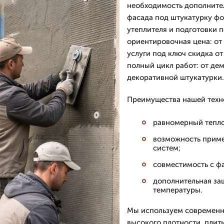
необходимость дополните
фасада под штукатурку фо
утеплителя и подготовки п
ориентировочная цена: от
услуги под ключ скидка о
полный цикл работ: от де
декоративной штукатурки.
Преимущества нашей техн
равномерный тепло
возможность приме
систем;
совместимость с ф
дополнительная защ
температуры.
Мы используем современн
высокого плотности, пли