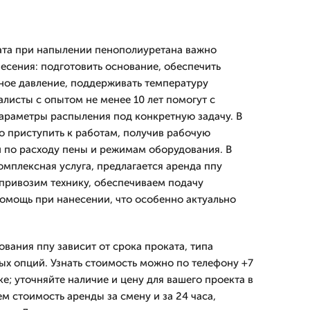
ата при напылении пенополиуретана важно
есения: подготовить основание, обеспечить
ное давление, поддерживать температуру
листы с опытом не менее 10 лет помогут с
араметры распыления под конкретную задачу. В
 приступить к работам, получив рабочую
 по расходу пены и режимам оборудования. В
комплексная услуга, предлагается аренда ппу
привозим технику, обеспечиваем подачу
омощь при нанесении, что особенно актуально
вания ппу зависит от срока проката, типа
ых опций. Узнать стоимость можно по телефону +7
ке; уточняйте наличие и цену для вашего проекта в
м стоимость аренды за смену и за 24 часа,