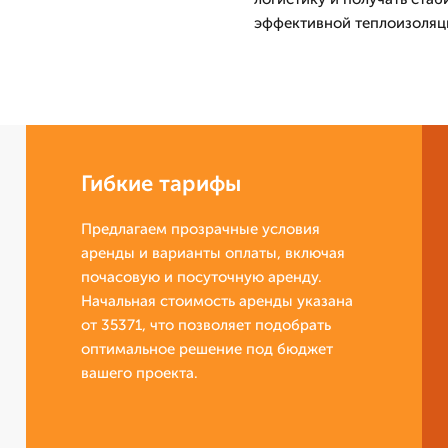
эффективной теплоизоляц
Гибкие тарифы
Предлагаем прозрачные условия
аренды и варианты оплаты, включая
почасовую и посуточную аренду.
Начальная стоимость аренды указана
от 35371, что позволяет подобрать
оптимальное решение под бюджет
вашего проекта.