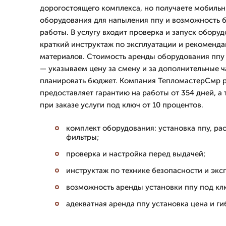
дорогостоящего комплекса, но получаете мобиль
оборудования для напыления ппу и возможность 
работы. В услугу входит проверка и запуск обору
краткий инструктаж по эксплуатации и рекоменд
материалов. Стоимость аренды оборудования ппу
— указываем цену за смену и за дополнительные ч
планировать бюджет. Компания ТепломастерСмр ра
предоставляет гарантию на работы от 354 дней, а 
при заказе услуги под ключ от 10 процентов.
комплект оборудования: установка ппу, ра
фильтры;
проверка и настройка перед выдачей;
инструктаж по технике безопасности и экс
возможность аренды установки ппу под кл
адекватная аренда ппу установка цена и г