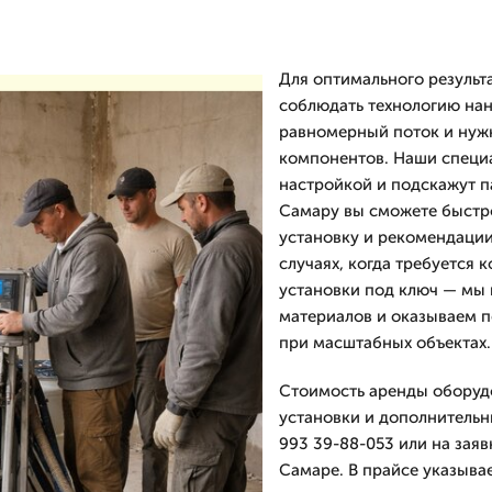
Для оптимального результ
соблюдать технологию нан
равномерный поток и нуж
компонентов. Наши специа
настройкой и подскажут п
Самару вы сможете быстро
установку и рекомендации
случаях, когда требуется 
установки под ключ — мы 
материалов и оказываем п
при масштабных объектах.
Стоимость аренды оборудо
установки и дополнительн
993 39-88-053 или на заяв
Самаре. В прайсе указывае