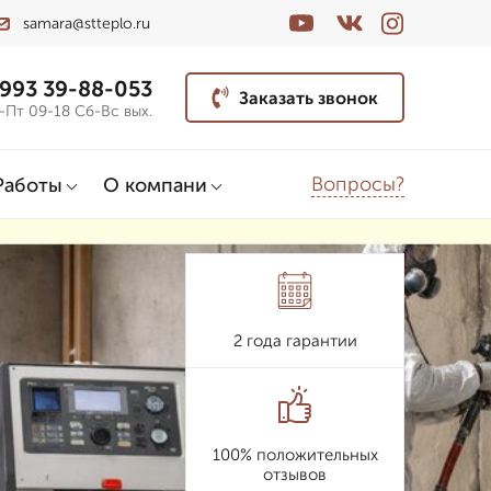
samara@stteplo.ru
 993 39-88-053
Заказать звонок
-Пт 09-18 Сб-Вс вых.
Вопросы?
Работы
О компани
2 года гарантии
100% положительных
отзывов