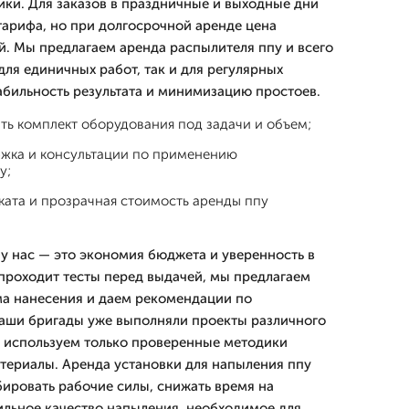
ики. Для заказов в праздничные и выходные дни
арифа, но при долгосрочной аренде цена
й. Мы предлагаем аренда распылителя ппу и всего
ля единичных работ, так и для регулярных
абильность результата и минимизацию простоев.
ть комплект оборудования под задачи и объем;
ржка и консультации по применению
у;
ката и прозрачная стоимость аренды ппу
у нас — это экономия бюджета и уверенность в
 проходит тесты перед выдачей, мы предлагаем
а нанесения и даем рекомендации по
наши бригады уже выполняли проекты различного
 используем только проверенные методики
териалы. Аренда установки для напыления ппу
ировать рабочие силы, снижать время на
бильное качество напыления, необходимое для