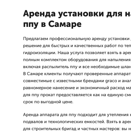
Аренда установки для 
ппу в Самаре
Предлагаем профессиональную аренду установки 
решение для быстрых и качественных работ по те
гидроизоляции. Наша услуга позволяет взять в аре
полным комплектом оборудования для напыления
включая распылитель ппу и все необходимые шлан
В Самаре клиенты получают проверенные аппарат
совместимые с известными брендами graco и анал
равномерное нанесение и экономичный расход м
для ппу прокат предоставляется как на единую сме
срок по выгодной цене.
Аренда аппарата для ппу подходит для утепления 
подвалов и технологических емкостей. Взять в ар
для строительных бригад и частных мастеров: вы 